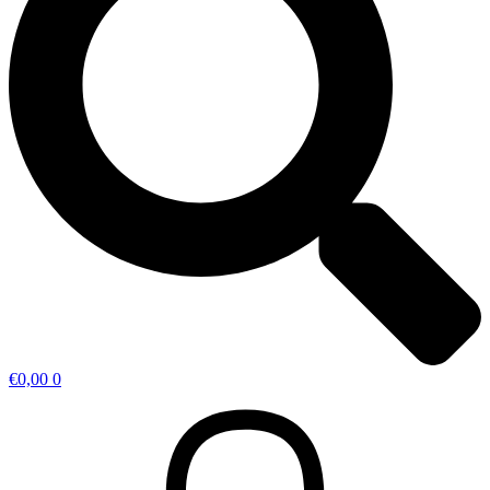
€
0,00
0