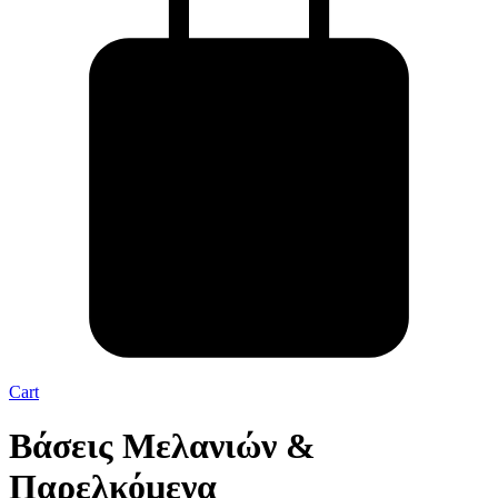
Cart
Βάσεις Μελανιών &
Παρελκόμενα