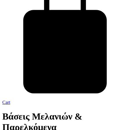
Cart
Βάσεις Μελανιών &
Παρελκόμενα