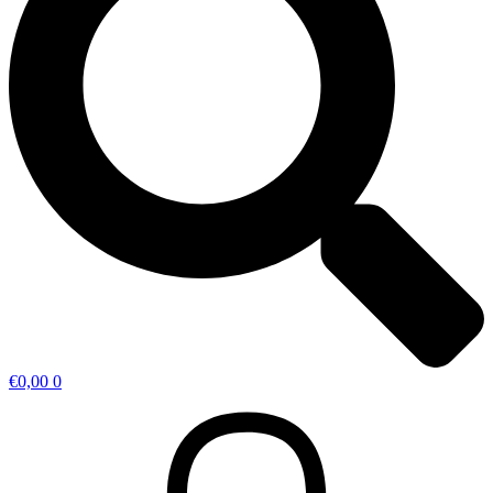
€
0,00
0