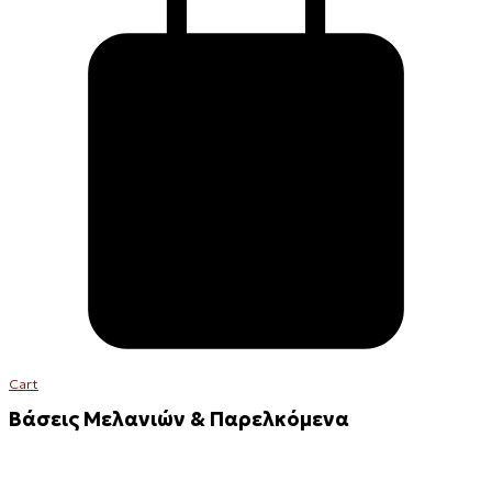
Cart
Βάσεις Μελανιών & Παρελκόμενα
Ink Bottle Shaker/Mixer