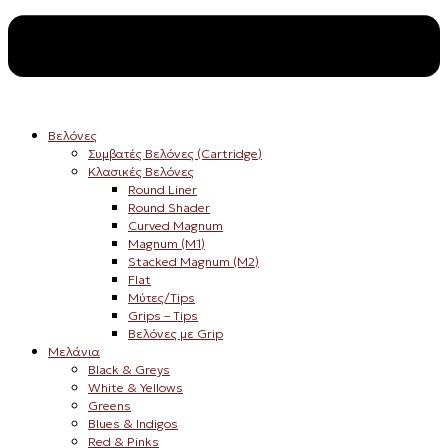
Βελόνες
Συμβατές Βελόνες (Cartridge)
Κλασικές Βελόνες
Round Liner
Round Shader
Curved Magnum
Magnum (M1)
Stacked Magnum (M2)
Flat
Μύτες/Tips
Grips – Tips
Βελόνες με Grip
Μελάνια
Black & Greys
White & Yellows
Greens
Blues & Indigos
Red & Pinks