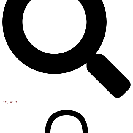
€
0,00
0