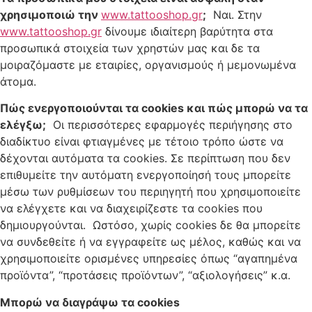
χρησιμοποιώ την
www.tattooshop.gr
;
Ναι. Στην
www.tattooshop.gr
δίνουμε ιδιαίτερη βαρύτητα στα
προσωπικά στοιχεία των χρηστών μας και δε τα
μοιραζόμαστε με εταιρίες, οργανισμούς ή μεμονωμένα
άτομα.
Πώς ενεργοποιούνται τα
cookies
και πώς μπορώ να τα
ελέγξω;
Oι περισσότερες εφαρμογές περιήγησης στο
διαδίκτυο είναι φτιαγμένες με τέτοιο τρόπο ώστε να
δέχονται αυτόματα τα cookies. Σε περίπτωση που δεν
επιθυμείτε την αυτόματη ενεργοποίησή τους μπορείτε
μέσω των ρυθμίσεων του περιηγητή που χρησιμοποιείτε
να ελέγχετε και να διαχειρίζεστε τα cookies που
δημιουργούνται. Ωστόσο, χωρίς cookies δε θα μπορείτε
να συνδεθείτε ή να εγγραφείτε ως μέλος, καθώς και να
χρησιμοποιείτε ορισμένες υπηρεσίες όπως “αγαπημένα
προϊόντα”, “προτάσεις προϊόντων”, “αξιολογήσεις” κ.α.
Μπορώ να διαγράψω τα
cookies