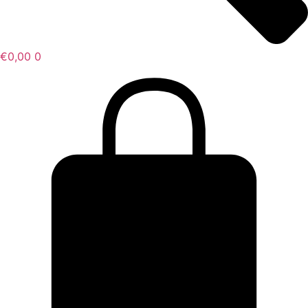
€
0,00
0