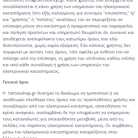
συναλλάσσεται ή κάνει χρήση των υπηρεσιών του ηλεκτρονικού
καταστήματος (στο εξής καλούμενος για συντομία “επισκέπτης” ή/
και “χρήστης” ή “πελάτης” αναλόγως του αν περιορίζεται σε
επίσκεψη μόνον στο κατάστημα ή πραγματοποιεί και παραγγελία
και πώληση προϊόντων και υπηρεσιών) θεωρείται ότι συναινεί και
αποδέχεται ανεπιφύλακτα τους κατωτέρω όρους που εδώ
διατυπώνονται, χωρίς καμία εξαίρεση. Εάν κάποιος χρήστης δεν
συμφωνεί με αυτούς τους όρους, τότε οφείλει με ευθύνη του να
απόσχει από την επίσκεψη, τη χρήση του ιστότοπου καθώς επίσης
και από κάθε συναλλαγή ή χρήση των υπηρεσιών του
ηλεκτρονικού καταστήματος.
Γενικοί όροι
Η tattooshop.gr διατηρεί το δικαίωμα να τροποποιεί ή να
αναθεωρεί ελεύθερα τoυς όρους και τις προϋποθέσεις χρήσης και
συναλλαγών από τον ηλεκτρονικό κατάστημα, οποτεδήποτε το
κρίνει αναγκαίο, αναλαμβάνει δε την υποχρέωση να ενημερώνει
τους καταναλωτές για οποιανδήποτε μεταβολή, μέσα από τις
σελίδες του παρόντος ηλεκτρονικού καταστήματος. Οι συμβάσεις
μέσω του ηλεκτρονικού καταστήματος καταρτίζονται στην