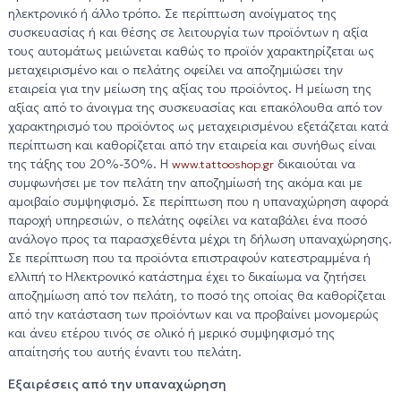
ηλεκτρονικό ή άλλο τρόπο. Σε περίπτωση ανοίγματος της
συσκευασίας ή και θέσης σε λειτουργία των προϊόντων η αξία
τους αυτομάτως μειώνεται καθώς το προϊόν χαρακτηρίζεται ως
μεταχειρισμένο και ο πελάτης οφείλει να αποζημιώσει την
εταιρεία για την μείωση της αξίας του προϊόντος. Η μείωση της
αξίας από το άνοιγμα της συσκευασίας και επακόλουθα από τον
χαρακτηρισμό του προϊόντος ως μεταχειρισμένου εξετάζεται κατά
περίπτωση και καθορίζεται από την εταιρεία και συνήθως είναι
της τάξης του 20%-30%. Η
δικαιούται να
www.tattooshop.gr
συμφωνήσει με τον πελάτη την αποζημίωσή της ακόμα και με
αμοιβαίο συμψηφισμό. Σε περίπτωση που η υπαναχώρηση αφορά
παροχή υπηρεσιών, ο πελάτης οφείλει να καταβάλει ένα ποσό
ανάλογο προς τα παρασχεθέντα μέχρι τη δήλωση υπαναχώρησης.
Σε περίπτωση που τα προϊόντα επιστραφούν κατεστραμμένα ή
ελλιπή το Ηλεκτρονικό κατάστημα έχει το δικαίωμα να ζητήσει
αποζημίωση από τον πελάτη, το ποσό της οποίας θα καθορίζεται
από την κατάσταση των προϊόντων και να προβαίνει μονομερώς
και άνευ ετέρου τινός σε ολικό ή μερικό συμψηφισμό της
απαίτησής του αυτής έναντι του πελάτη.
Εξαιρέσεις από την υπαναχώρηση