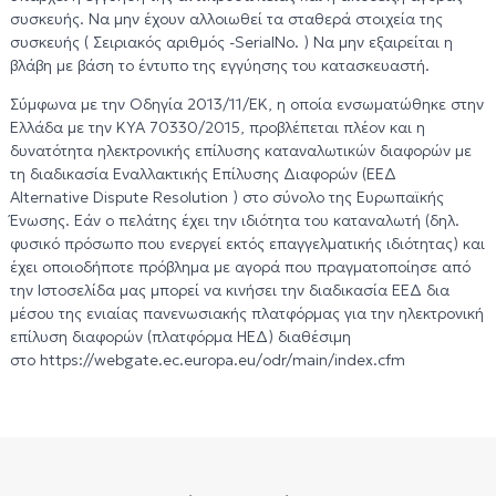
συσκευής. Να μην έχουν αλλοιωθεί τα σταθερά στοιχεία της
συσκευής ( Σειριακός αριθμός -SerialNo. ) Να μην εξαιρείται η
βλάβη με βάση το έντυπο της εγγύησης του κατασκευαστή.
Σύμφωνα με την Οδηγία 2013/11/ΕΚ, η οποία ενσωματώθηκε στην
Ελλάδα με την ΚΥΑ 70330/2015, προβλέπεται πλέον και η
δυνατότητα ηλεκτρονικής επίλυσης καταναλωτικών διαφορών με
τη διαδικασία Εναλλακτικής Επίλυσης Διαφορών (ΕΕΔ
Alternative Dispute Resolution ) στο σύνολο της Ευρωπαϊκής
Ένωσης. Εάν ο πελάτης έχει την ιδιότητα του καταναλωτή (δηλ.
φυσικό πρόσωπο που ενεργεί εκτός επαγγελματικής ιδιότητας) και
έχει οποιοδήποτε πρόβλημα με αγορά που πραγματοποίησε από
την Ιστοσελίδα μας μπορεί να κινήσει την διαδικασία ΕΕΔ δια
μέσου της ενιαίας πανενωσιακής πλατφόρμας για την ηλεκτρονική
επίλυση διαφορών (πλατφόρμα ΗΕΔ) διαθέσιμη
στο https://webgate.ec.europa.eu/odr/main/index.cfm