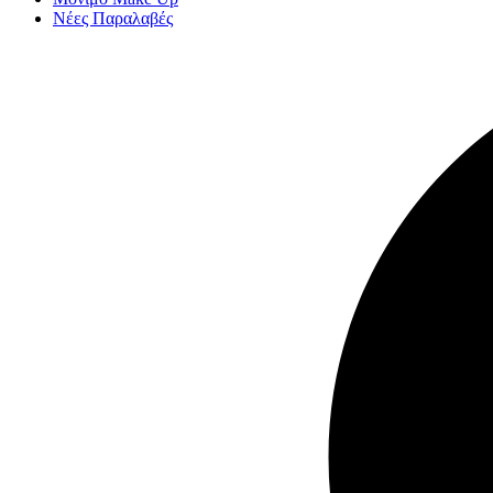
Νέες Παραλαβές