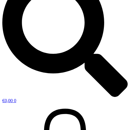
€
0,00
0