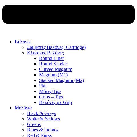
Βελόνες
Συμβατές Βελόνες (Cartridge)
Κλασικές Βελόνες
Round Liner
Round Shader
Curved Magnum
Magnum (M1)
Stacked Magnum (M2)
Flat
Μύτες/Tips
Grips – Tips
Βελόνες με Grip
Μελάνια
Black & Greys
White & Yellows
Greens
Blues & Indigos
Red & Pinks