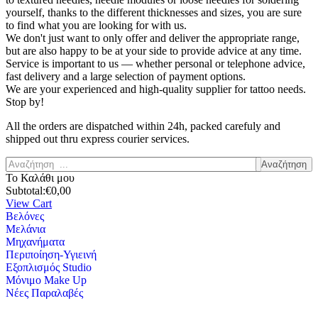
yourself, thanks to the different thicknesses and sizes, you are sure
to find what you are looking for with us.
We don't just want to only offer and deliver the appropriate range,
but are also happy to be at your side to provide advice at any time.
Service is important to us — whether personal or telephone advice,
fast delivery and a large selection of payment options.
We are your experienced and high-quality supplier for tattoo needs.
Stop by!
All the orders are dispatched within 24h, packed carefuly and
shipped out thru express courier services.
Αναζήτηση
Το Καλάθι μου
Subtotal:
€
0,00
View Cart
Βελόνες
Μελάνια
Μηχανήματα
Περιποίηση-Υγιεινή
Εξοπλισμός Studio
Μόνιμο Make Up
Νέες Παραλαβές