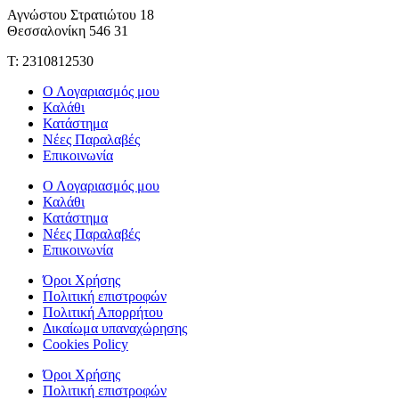
Αγνώστου Στρατιώτου 18
Θεσσαλονίκη 546 31
Τ: 2310812530
Ο Λογαριασμός μου
Καλάθι
Κατάστημα
Νέες Παραλαβές
Επικοινωνία
Ο Λογαριασμός μου
Καλάθι
Κατάστημα
Νέες Παραλαβές
Επικοινωνία
Όροι Χρήσης
Πολιτική επιστροφών
Πολιτική Απορρήτου
Δικαίωμα υπαναχώρησης
Cookies Policy
Όροι Χρήσης
Πολιτική επιστροφών