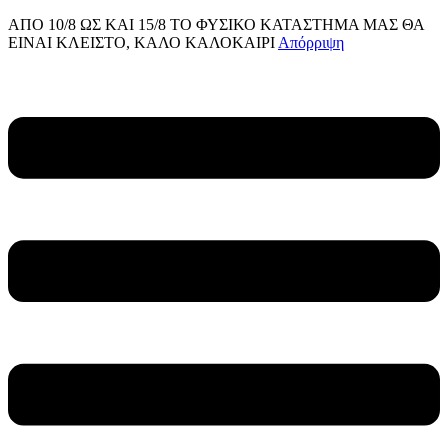
ΑΠΟ 10/8 ΩΣ KAI 15/8 ΤΟ ΦΥΣΙΚΟ ΚΑΤΑΣΤΗΜΑ ΜΑΣ ΘΑ
ΕΙΝΑΙ ΚΛΕΙΣΤΟ, ΚΑΛΟ ΚΑΛΟΚΑΙΡΙ
Απόρριψη
Μετάβαση
στο
Main
περιεχόμενο
Menu