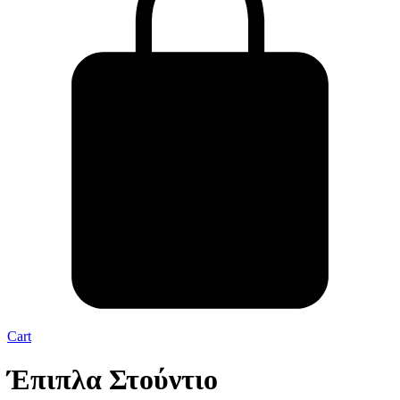
Cart
Έπιπλα Στούντιο