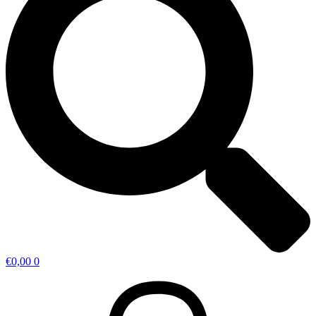
€
0,00
0