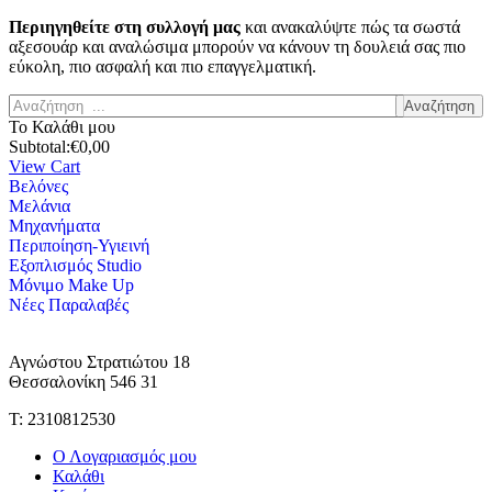
Περιηγηθείτε στη συλλογή μας
και ανακαλύψτε πώς τα σωστά
αξεσουάρ και αναλώσιμα μπορούν να κάνουν τη δουλειά σας πιο
εύκολη, πιο ασφαλή και πιο επαγγελματική.
Αναζήτηση
Το Καλάθι μου
Subtotal:
€
0,00
View Cart
Βελόνες
Μελάνια
Μηχανήματα
Περιποίηση-Υγιεινή
Εξοπλισμός Studio
Μόνιμο Make Up
Νέες Παραλαβές
Αγνώστου Στρατιώτου 18
Θεσσαλονίκη 546 31
Τ: 2310812530
Ο Λογαριασμός μου
Καλάθι