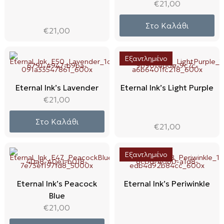
€
21,00
Στο Καλάθι
€
21,00
Εξαντλημένο
Eternal Ink’s Lavender
Eternal Ink’s Light Purple
€
21,00
Στο Καλάθι
€
21,00
Εξαντλημένο
Eternal Ink’s Peacock
Eternal Ink’s Periwinkle
Blue
€
21,00