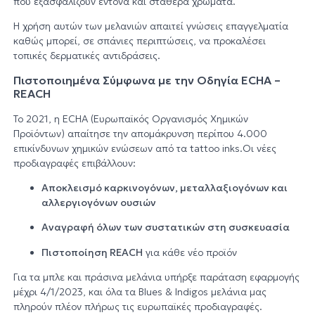
που εξασφαλίζουν έντονα και σταθερά χρώματα.
Η χρήση αυτών των μελανιών απαιτεί γνώσεις επαγγελματία
καθώς μπορεί, σε σπάνιες περιπτώσεις, να προκαλέσει
τοπικές δερματικές αντιδράσεις.
Πιστοποιημένα Σύμφωνα με την Οδηγία ECHA –
REACH
Το 2021, η ECHA (Ευρωπαϊκός Οργανισμός Χημικών
Προϊόντων) απαίτησε την απομάκρυνση περίπου 4.000
επικίνδυνων χημικών ενώσεων από τα tattoo inks.Οι νέες
προδιαγραφές επιβάλλουν:
Αποκλεισμό καρκινογόνων, μεταλλαξιογόνων και
αλλεργιογόνων ουσιών
Αναγραφή όλων των συστατικών στη συσκευασία
Πιστοποίηση REACH
για κάθε νέο προϊόν
Για τα μπλε και πράσινα μελάνια υπήρξε παράταση εφαρμογής
μέχρι 4/1/2023, και όλα τα Blues & Indigos μελάνια μας
πληρούν πλέον πλήρως τις ευρωπαϊκές προδιαγραφές.