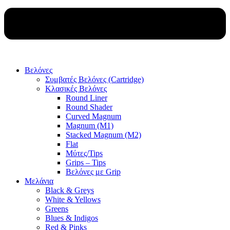
Βελόνες
Συμβατές Βελόνες (Cartridge)
Κλασικές Βελόνες
Round Liner
Round Shader
Curved Magnum
Magnum (M1)
Stacked Magnum (M2)
Flat
Μύτες/Tips
Grips – Tips
Βελόνες με Grip
Μελάνια
Black & Greys
White & Yellows
Greens
Blues & Indigos
Red & Pinks