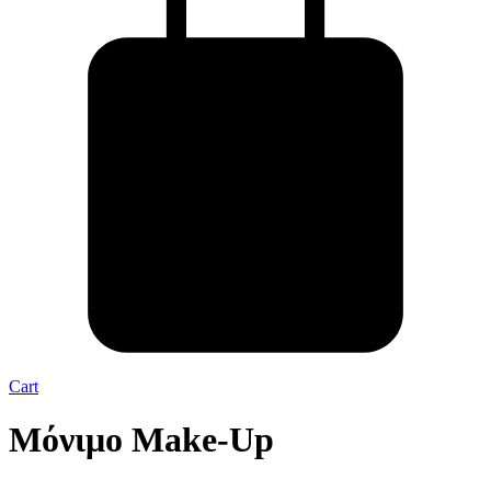
Cart
Μόνιμο Make-Up