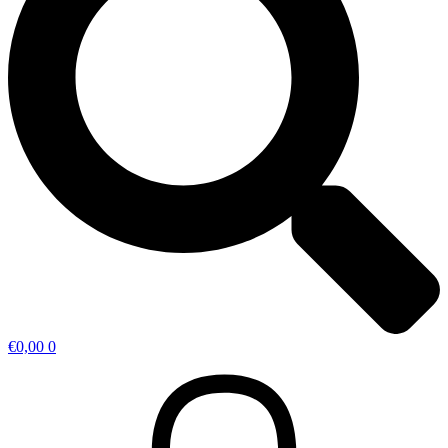
€
0,00
0