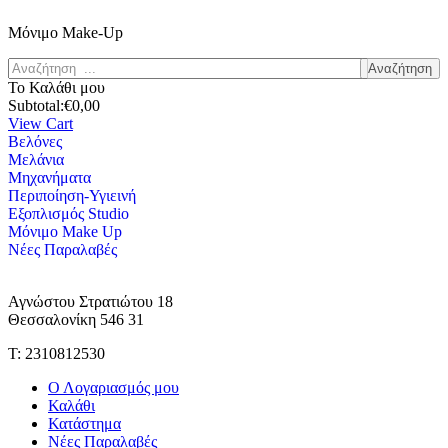
Μόνιμο Make-Up
Αναζήτηση
Το Καλάθι μου
Subtotal:
€
0,00
View Cart
Βελόνες
Μελάνια
Μηχανήματα
Περιποίηση-Υγιεινή
Εξοπλισμός Studio
Μόνιμο Make Up
Νέες Παραλαβές
Αγνώστου Στρατιώτου 18
Θεσσαλονίκη 546 31
Τ: 2310812530
Ο Λογαριασμός μου
Καλάθι
Κατάστημα
Νέες Παραλαβές