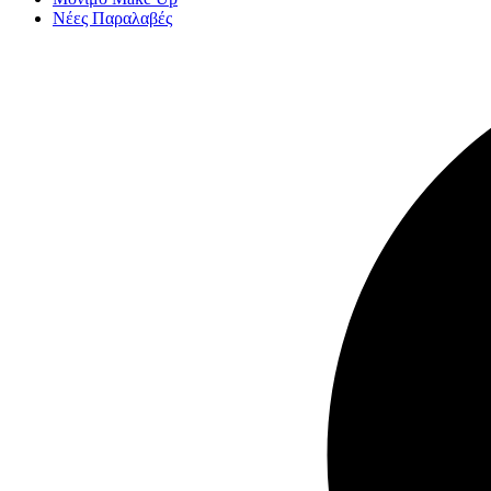
Νέες Παραλαβές