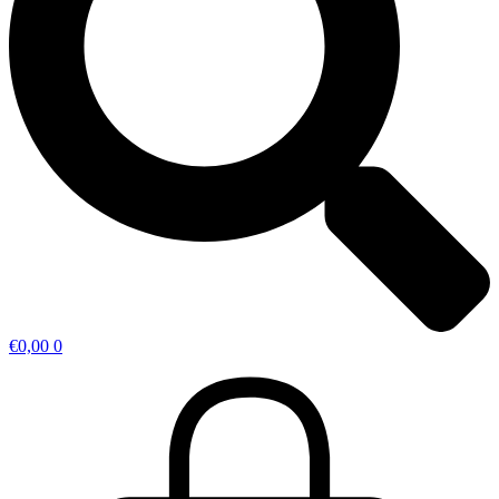
€
0,00
0