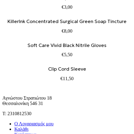
€
3,00
KillerInk Concentrated Surgical Green Soap Tincture
€
8,00
Soft Care Vivid Black Nitrile Gloves
€
5,50
Clip Cord Sleeve
€
11,50
Αγνώστου Στρατιώτου 18
Θεσσαλονίκη 546 31
Τ: 2310812530
Ο Λογαριασμός μου
Καλάθι