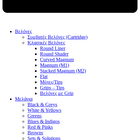
Βελόνες
Συμβατές Βελόνες (Cartridge)
Κλασικές Βελόνες
Round Liner
Round Shader
Curved Magnum
Magnum (M1)
Stacked Magnum (M2)
Flat
Μύτες/Tips
Grips – Tips
Βελόνες με Grip
Μελάνια
Black & Greys
White & Yellows
Greens
Blues & Indigos
Red & Pinks
Browns
Sets & Solutions