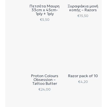
Πετσέτα Μαυρη
Ξυραφάκια μονή
33cm x 45cm-
κοπής – Razors
1ply + 1ply
€
15,50
€
5,50
Proton Colours
Razor pack of 10
Obsession –
€
4,20
Tattoo Butter
€
24,00