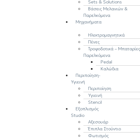
Sets & Solutions
Βάσεις Μελανιών &
Παρελκόμενα
Μηχανήματα
Ηλεκτρομαγνητικά
Πένες
Τροφοδοτικά – Μπαταρίε
Παρελκόμενα
Pedal
Καλώδια
Περιποίηση-
Υγιεινή
Περιποίηση
Υγιεινή
Stencil
Εξοπλισμός
Studio
Αξεσουάρ
Έπιπλα Στούντιο
Φωτισμός