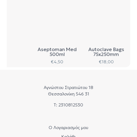
Aseptoman Med
Autoclave Bags
500ml
75x250mm
€
4,50
€
18,00
Αγνώστου Στρατιώτου 18
Θεσσαλονίκη 546 31
Τ: 2310812530
Ο Λογαριασμός μου
Καλάθι