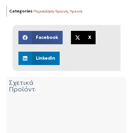
Categories
,
Περιποίηση-Υγιεινή
Υγιεινή
Facebook
X
LinkedIn
Σχετικά
Προϊόντα