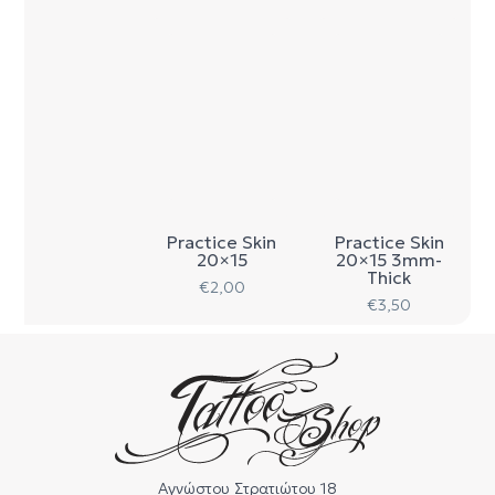
Practice Skin
Practice Skin
20×15
20×15 3mm-
Thick
€
2,00
€
3,50
Αγνώστου Στρατιώτου 18