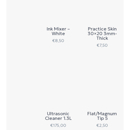
Ink Mixer –
Practice Skin
White
30×20 3mm-
Thick
€
8,50
€
7,50
Ultrasonic
Flat/Magnum
Cleaner 1.3L
Tip 5
€
175,00
€
2,50