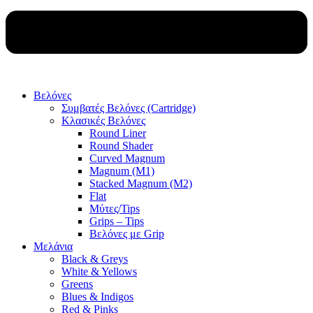
Βελόνες
Συμβατές Βελόνες (Cartridge)
Κλασικές Βελόνες
Round Liner
Round Shader
Curved Magnum
Magnum (M1)
Stacked Magnum (M2)
Flat
Μύτες/Tips
Grips – Tips
Βελόνες με Grip
Μελάνια
Black & Greys
White & Yellows
Greens
Blues & Indigos
Red & Pinks