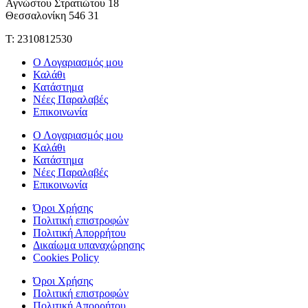
Αγνώστου Στρατιώτου 18
Θεσσαλονίκη 546 31
Τ: 2310812530
Ο Λογαριασμός μου
Καλάθι
Κατάστημα
Νέες Παραλαβές
Επικοινωνία
Ο Λογαριασμός μου
Καλάθι
Κατάστημα
Νέες Παραλαβές
Επικοινωνία
Όροι Χρήσης
Πολιτική επιστροφών
Πολιτική Απορρήτου
Δικαίωμα υπαναχώρησης
Cookies Policy
Όροι Χρήσης
Πολιτική επιστροφών
Πολιτική Απορρήτου