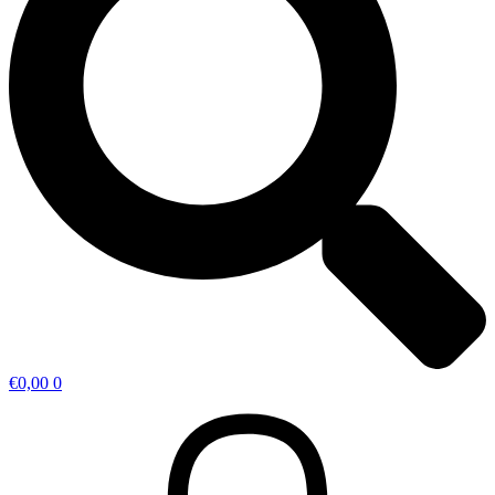
€
0,00
0