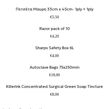
Πετσέτα Μαυρη 33cm x 45cm- 1ply + 1ply
€
5,50
Razor pack of 10
€
4,20
Sharps Safety Box 6L
€
4,00
Autoclave Bags 75x250mm
€
18,00
KillerInk Concentrated Surgical Green Soap Tincture
€
8,00