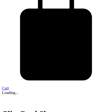
Cart
Loading...