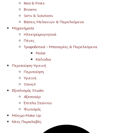
Red & Pinks
Browns
Sets & Solutions
Βάσεις Μελανιών & Παρελκόμενα
Μηχανήματα
Ηλεκτρομαγνητικά
Πένες
Τροφοδοτικά – Μπαταρίες & Παρελκόμενα
Pedal
Καλώδια
Περιποίηση-Υγιεινή
Περιποίηση
Υγιεινή
Stencil
Εξοπλισμός Studio
Αξεσουάρ
Έπιπλα Στούντιο
Φωτισμός
Μόνιμο Make Up
Νέες Παραλαβές