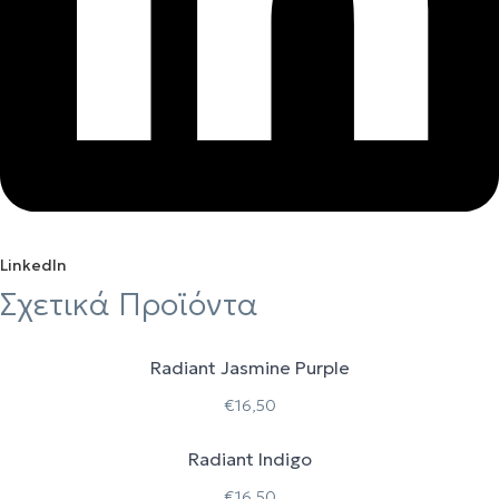
LinkedIn
Σχετικά Προϊόντα
Radiant Jasmine Purple
€
16,50
Radiant Indigo
€
16,50