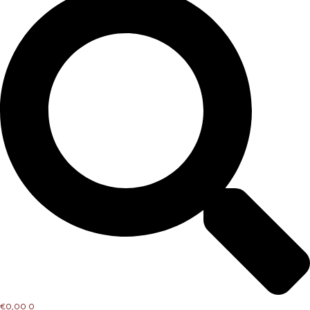
€
0,00
0