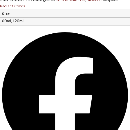
Radiant Colors
Size
60ml, 120ml