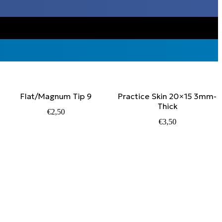
Flat/Magnum Tip 9
Practice Skin 20×15 3mm-
Thick
€
2,50
€
3,50