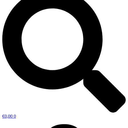
€
0,00
0