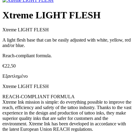
Xtreme LIGHT FLESH
Xtreme LIGHT FLESH
A light flesh base that can be easily adjusted with white, yellow, red
and/or blue.
Reach-compliant formula.
€
22,50
Εξαντλημένο
Xtreme LIGHT FLESH
REACH-COMPLIANT FORMULA
Xtreme Ink mission is simple: do everything possible to improve the
reach, efficiency and safety of the tattoo industry. Thanks to the vast
experience in the design and production of tattoo inks, they make
superior quality inks that are safer for customers and the
environment. Xtreme Ink has been developed in accordance with
the latest European Union REACH regulations.