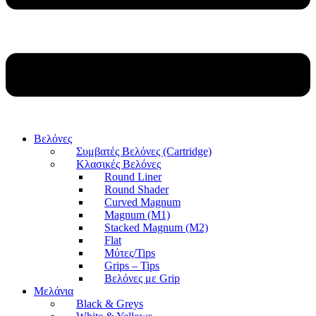
Βελόνες
Συμβατές Βελόνες (Cartridge)
Κλασικές Βελόνες
Round Liner
Round Shader
Curved Magnum
Magnum (M1)
Stacked Magnum (M2)
Flat
Μύτες/Tips
Grips – Tips
Βελόνες με Grip
Μελάνια
Black & Greys