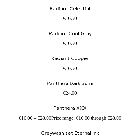
Radiant Celestial
€
16,50
Radiant Cool Gray
€
16,50
Radiant Copper
€
16,50
Panthera Dark Sumi
€
24,00
Panthera XXX
€
16,00
–
€
28,00
Price range: €16,00 through €28,00
Greywash set Eternal Ink