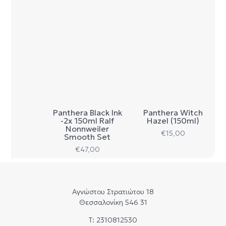
Panthera Black Ink
Panthera Witch
-2x 150ml Ralf
Hazel (150ml)
Nonnweiler
€
15,00
Smooth Set
€
47,00
Αγνώστου Στρατιώτου 18
Θεσσαλονίκη 546 31
Τ: 2310812530