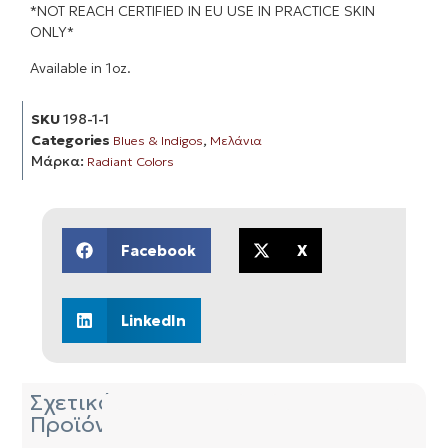
*NOT REACH CERTIFIED IN EU USE IN PRACTICE SKIN
ONLY*
Available in 1oz.
SKU
198-1-1
Categories
,
Blues & Indigos
Μελάνια
Μάρκα:
Radiant Colors
Facebook
X
LinkedIn
Σχετικά
Προϊόντα