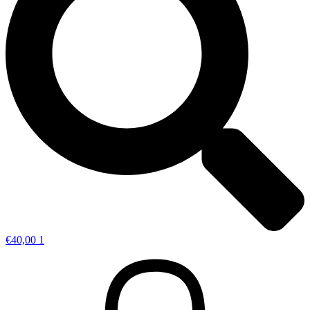
€
40,00
1