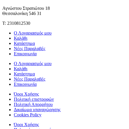
Αγνώστου Στρατιώτου 18
Θεσσαλονίκη 546 31
Τ: 2310812530
Ο Λογαριασμός μου
Καλάθι
Κατάστημα
Νέες Παραλαβές
Επικοινωνία
Ο Λογαριασμός μου
Καλάθι
Κατάστημα
Νέες Παραλαβές
Επικοινωνία
Όροι Χρήσης
Πολιτική επιστροφών
Πολιτική Απορρήτου
Δικαίωμα υπαναχώρησης
Cookies Policy
Όροι Χρήσης