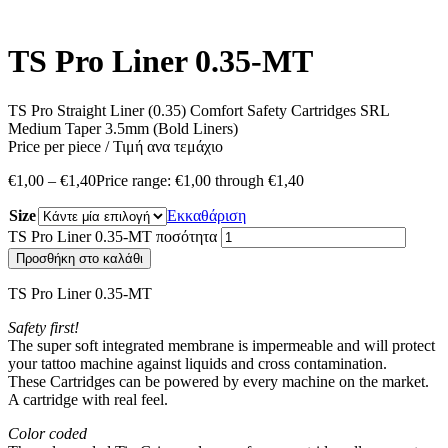
TS Pro Liner 0.35-MT
TS Pro Straight Liner (0.35) Comfort Safety Cartridges SRL
Medium Taper 3.5mm (Bold Liners)
Ρrice per piece / Τιμή ανα τεμάχιο
€
1,00
–
€
1,40
Price range: €1,00 through €1,40
Size
Εκκαθάριση
TS Pro Liner 0.35-MT ποσότητα
Προσθήκη στο καλάθι
TS Pro Liner 0.35-MT
Safety first!
The super soft integrated membrane is impermeable and will protect
your tattoo machine against liquids and cross contamination.
These Cartridges can be powered by every machine on the market.
A cartridge with real feel.
Color coded