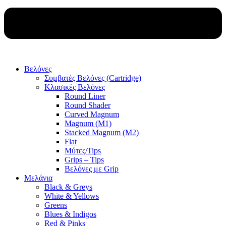
Βελόνες
Συμβατές Βελόνες (Cartridge)
Κλασικές Βελόνες
Round Liner
Round Shader
Curved Magnum
Magnum (M1)
Stacked Magnum (M2)
Flat
Μύτες/Tips
Grips – Tips
Βελόνες με Grip
Μελάνια
Black & Greys
White & Yellows
Greens
Blues & Indigos
Red & Pinks