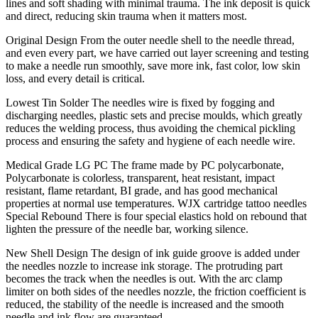
lines and soft shading with minimal trauma. The ink deposit is quick
and direct, reducing skin trauma when it matters most.
Original Design From the outer needle shell to the needle thread,
and even every part, we have carried out layer screening and testing
to make a needle run smoothly, save more ink, fast color, low skin
loss, and every detail is critical.
Lowest Tin Solder The needles wire is fixed by fogging and
discharging needles, plastic sets and precise moulds, which greatly
reduces the welding process, thus avoiding the chemical pickling
process and ensuring the safety and hygiene of each needle wire.
Medical Grade LG PC The frame made by PC polycarbonate,
Polycarbonate is colorless, transparent, heat resistant, impact
resistant, flame retardant, BI grade, and has good mechanical
properties at normal use temperatures. WJX cartridge tattoo needles
Special Rebound There is four special elastics hold on rebound that
lighten the pressure of the needle bar, working silence.
New Shell Design The design of ink guide groove is added under
the needles nozzle to increase ink storage. The protruding part
becomes the track when the needles is out. With the arc clamp
limiter on both sides of the needles nozzle, the friction coefficient is
reduced, the stability of the needle is increased and the smooth
needle and ink flow are guaranteed.