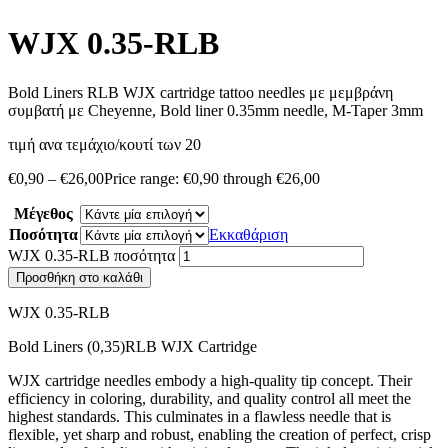
WJX 0.35-RLB
Bold Liners RLB WJX cartridge tattoo needles με μεμβράνη
συμβατή με Cheyenne, Bold liner 0.35mm needle, M-Taper 3mm
τιμή ανα τεμάχιο/κουτί των 20
€
0,90
–
€
26,00
Price range: €0,90 through €26,00
Μέγεθος
Ποσότητα
Εκκαθάριση
WJX 0.35-RLB ποσότητα
Προσθήκη στο καλάθι
WJX 0.35-RLB
Bold Liners (0,35)RLB WJX Cartridge
WJX cartridge needles embody a high-quality tip concept. Their
efficiency in coloring, durability, and quality control all meet the
highest standards. This culminates in a flawless needle that is
flexible, yet sharp and robust, enabling the creation of perfect, crisp