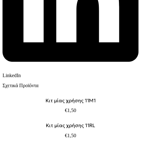
LinkedIn
Σχετικά Προϊόντα
Kιτ μίας χρήσης 11M1
€
1,50
Kιτ μίας χρήσης 11RL
€
1,50