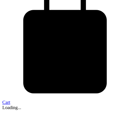
Cart
Loading...