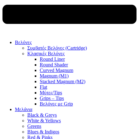
Βελόνες
Συμβατές Βελόνες (Cartridge)
Κλασικές Βελόνες
Round Liner
Round Shader
Curved Magnum
Magnum (M1)
Stacked Magnum (M2)
Flat
Μύτες/Tips
Grips – Tips
Βελόνες με Grip
Μελάνια
Black & Greys
White & Yellows
Greens
Blues & Indigos
Red & Pinks