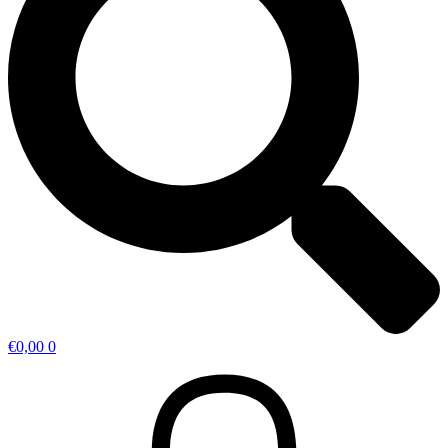
€
0,00
0