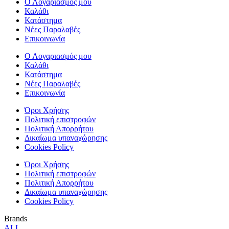
Ο Λογαριασμός μου
Καλάθι
Κατάστημα
Νέες Παραλαβές
Επικοινωνία
Ο Λογαριασμός μου
Καλάθι
Κατάστημα
Νέες Παραλαβές
Επικοινωνία
Όροι Χρήσης
Πολιτική επιστροφών
Πολιτική Απορρήτου
Δικαίωμα υπαναχώρησης
Cookies Policy
Όροι Χρήσης
Πολιτική επιστροφών
Πολιτική Απορρήτου
Δικαίωμα υπαναχώρησης
Cookies Policy
Brands
ALL