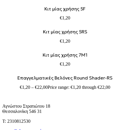
Kιτ μίας χρήσης 5F
€
1,20
Kιτ μίας χρήσης 5RS
€
1,20
Kιτ μίας χρήσης 7M1
€
1,20
Επαγγελματικές Βελόνες Round Shader-RS
€
1,20
–
€
22,00
Price range: €1,20 through €22,00
Αγνώστου Στρατιώτου 18
Θεσσαλονίκη 546 31
Τ: 2310812530