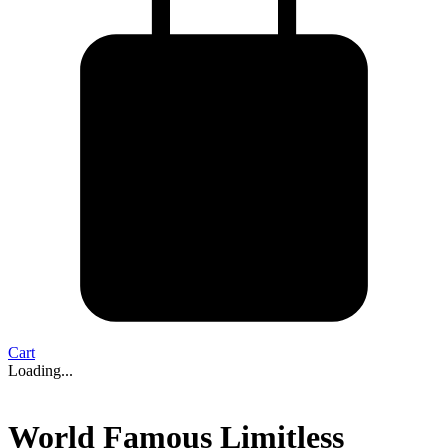
Cart
Loading...
World Famous Limitless