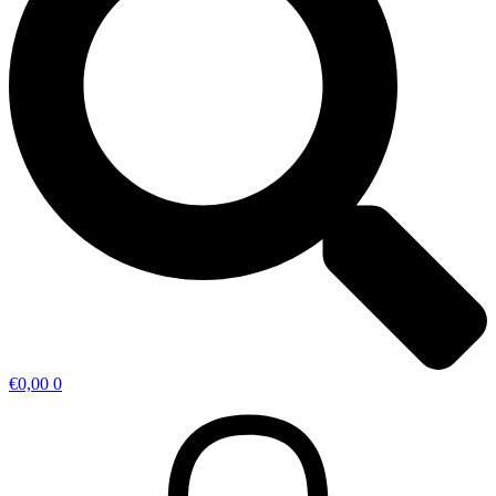
€
0,00
0