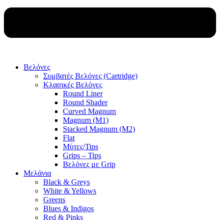
Βελόνες
Συμβατές Βελόνες (Cartridge)
Κλασικές Βελόνες
Round Liner
Round Shader
Curved Magnum
Magnum (M1)
Stacked Magnum (M2)
Flat
Μύτες/Tips
Grips – Tips
Βελόνες με Grip
Μελάνια
Black & Greys
White & Yellows
Greens
Blues & Indigos
Red & Pinks