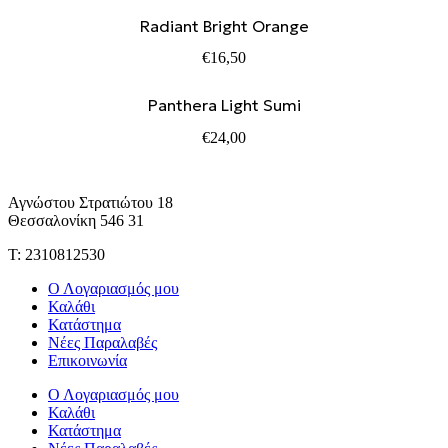
Radiant Bright Orange
€
16,50
Panthera Light Sumi
€
24,00
Αγνώστου Στρατιώτου 18
Θεσσαλονίκη 546 31
Τ: 2310812530
Ο Λογαριασμός μου
Καλάθι
Κατάστημα
Νέες Παραλαβές
Επικοινωνία
Ο Λογαριασμός μου
Καλάθι
Κατάστημα