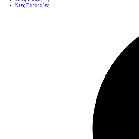
Νέες Παραλαβές