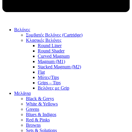
Βελόνες
Συμβατές Βελόνες (Cartridge)
Κλασικές Βελόνες
Round Liner
Round Shader
Curved Magnum
Magnum (M1)
Stacked Magnum (M2)
Flat
Μύτες/Tips
Grips – Tips
Βελόνες με Grip
Μελάνια
Black & Greys
White & Yellows
Greens
Blues & Indigos
Red & Pinks
Browns
Sets & Solutions