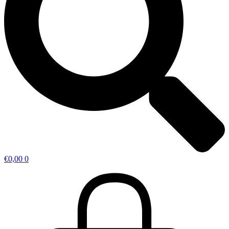
€
0,00
0