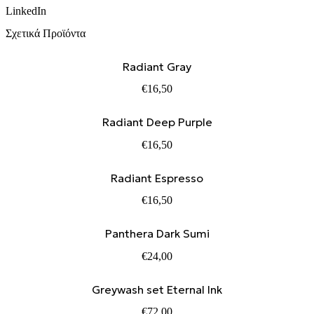
LinkedIn
Σχετικά Προϊόντα
Radiant Gray
€
16,50
Radiant Deep Purple
€
16,50
Radiant Espresso
€
16,50
Panthera Dark Sumi
€
24,00
Greywash set Eternal Ink
€
72,00