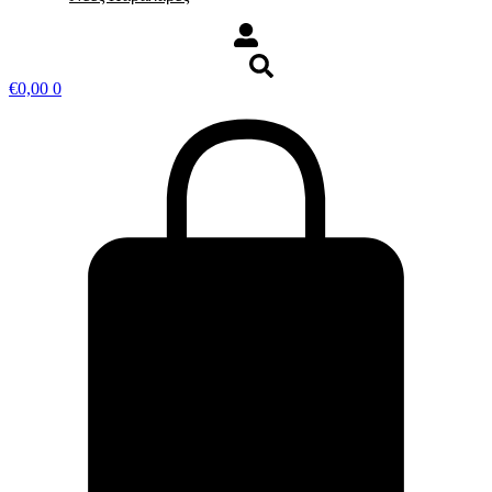
€
0,00
0