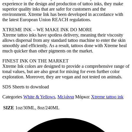
experience in the design and production of tattoo inks, they make
superior quality inks that are safer for customers and the
environment. Xtreme Ink has been developed in accordance with
the latest European Union REACH regulations.
XTREME INK – WE MAKE INK DO MORE
Xtreme tattoo inks have spotless delivery, meaning their viscosity
allows dispersal from any standard tattoo machine to enter the skin
smoothly and efficiently. As a result, tattoos done with Xtreme heal
much quicker than other pigments on the market.
FINEST INK ON THE MARKET
Xtreme Ink colors are designed to provide a comprehensive range of
tonal values, but are also great for mixing for even further color
exploration. Moreover, they are vegan and not tested on animals.
SDS Sheets to download
Categories
White & Yellows
,
Μελάνια
Μάρκα:
Xtreme tattoo ink
SIZE
1oz/30ML, 8oz/240ML