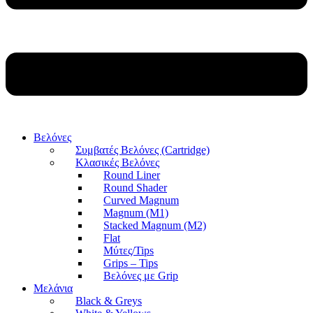
Βελόνες
Συμβατές Βελόνες (Cartridge)
Κλασικές Βελόνες
Round Liner
Round Shader
Curved Magnum
Magnum (M1)
Stacked Magnum (M2)
Flat
Μύτες/Tips
Grips – Tips
Βελόνες με Grip
Μελάνια
Black & Greys