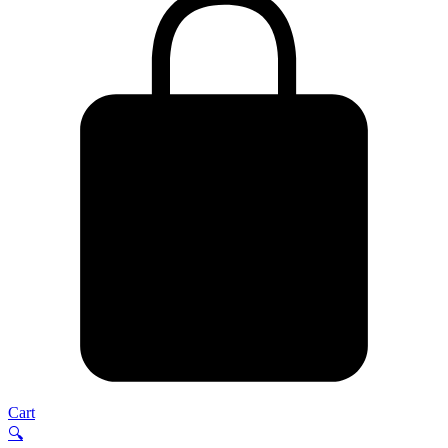
Cart
🔍