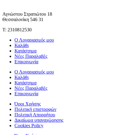
Αγνώστου Στρατιώτου 18
Θεσσαλονίκη 546 31
Τ: 2310812530
Ο Λογαριασμός μου
Καλάθι
Κατάστημα
Νέες Παραλαβές
Επικοινωνία
Ο Λογαριασμός μου
Καλάθι
Κατάστημα
Νέες Παραλαβές
Επικοινωνία
Όροι Χρήσης
Πολιτική επιστροφών
Πολιτική Απορρήτου
Δικαίωμα υπαναχώρησης
Cookies Policy