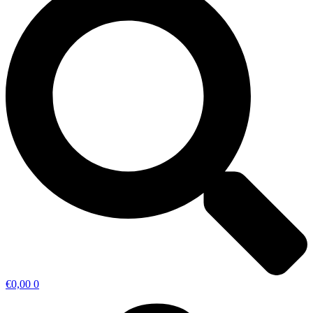
€
0,00
0