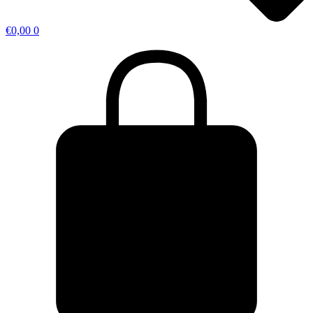
€
0,00
0