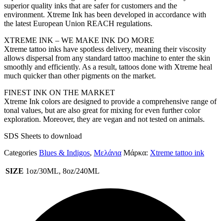
superior quality inks that are safer for customers and the
environment. Xtreme Ink has been developed in accordance with
the latest European Union REACH regulations.
XTREME INK – WE MAKE INK DO MORE
Xtreme tattoo inks have spotless delivery, meaning their viscosity
allows dispersal from any standard tattoo machine to enter the skin
smoothly and efficiently. As a result, tattoos done with Xtreme heal
much quicker than other pigments on the market.
FINEST INK ON THE MARKET
Xtreme Ink colors are designed to provide a comprehensive range of
tonal values, but are also great for mixing for even further color
exploration. Moreover, they are vegan and not tested on animals.
SDS Sheets to download
Categories
Blues & Indigos
,
Μελάνια
Μάρκα:
Xtreme tattoo ink
SIZE
1oz/30ML, 8oz/240ML