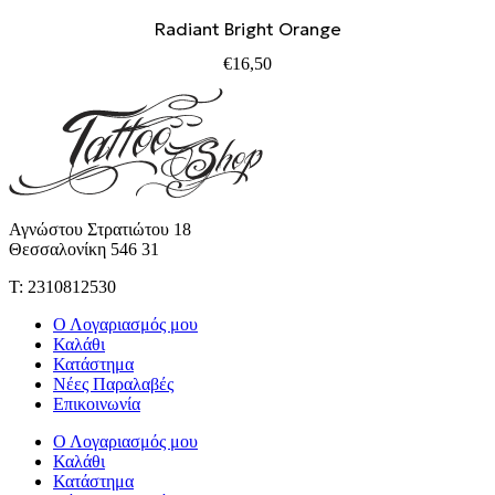
Radiant Bright Orange
€
16,50
Αγνώστου Στρατιώτου 18
Θεσσαλονίκη 546 31
Τ: 2310812530
Ο Λογαριασμός μου
Καλάθι
Κατάστημα
Νέες Παραλαβές
Επικοινωνία
Ο Λογαριασμός μου
Καλάθι
Κατάστημα