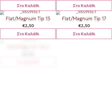
Στο Καλάθι
Στο Καλάθι
Flat/Magnum Tip 15
Flat/Magnum Tip 17
€
2,50
€
2,50
Στο Καλάθι
Στο Καλάθι
Flat/Magnum Tip 5
Flat/Magnum Tip 7
€
2,50
€
2,50
Στο Καλάθι
Στο Καλάθι
Εξαντλημένο
Flat/Magnum Tip 9
GP Self-Lock Tattoo Grip
€
2,50
Στο Καλάθι
€
20,00
Ink Mixer - Black
Ink Bottle Shaker/Mixer -