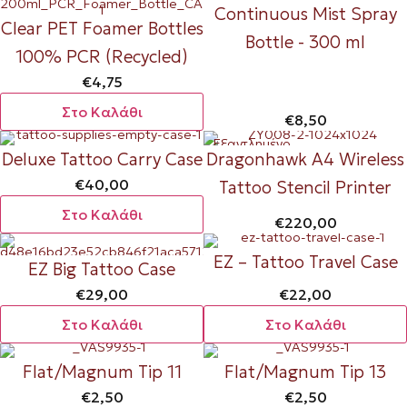
Continuous Mist Spray
Clear PET Foamer Bottles
Bottle - 300 ml
100% PCR (Recycled)
€
4,75
Στο Καλάθι
€
8,50
Εξαντλημένο
Deluxe Tattoo Carry Case
Dragonhawk A4 Wireless
€
40,00
Tattoo Stencil Printer
Στο Καλάθι
€
220,00
EZ – Tattoo Travel Case
EZ Big Tattoo Case
€
29,00
€
22,00
Στο Καλάθι
Στο Καλάθι
Flat/Magnum Tip 11
Flat/Magnum Tip 13
€
2,50
€
2,50