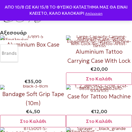
ΑΠΟ 10/8 ΩΣ KAI 15/8 ΤΟ ΦΥΣΙΚΟ ΚΑΤΑΣΤΗΜΑ ΜΑΣ ΘΑ ΕΙΝΑΙ
ΚΛΕΙΣΤΟ, ΚΑΛΟ ΚΑΛΟΚΑΙΡΙ
Απόρριψη
Αξεσουάρ
Εξαντλημένο
Aluminium Box Case
Aluminium Tattoo
Brands
Carrying Case With Lock
€
20,00
Στο Καλάθι
€
35,00
Bandage Soft Grip Tape
Case for Tattoo Machine
(10m)
€
4,50
€
12,00
Στο Καλάθι
Στο Καλάθι
Εξαντλημένο