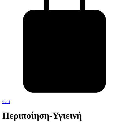
Cart
Περιποίηση-Υγιεινή