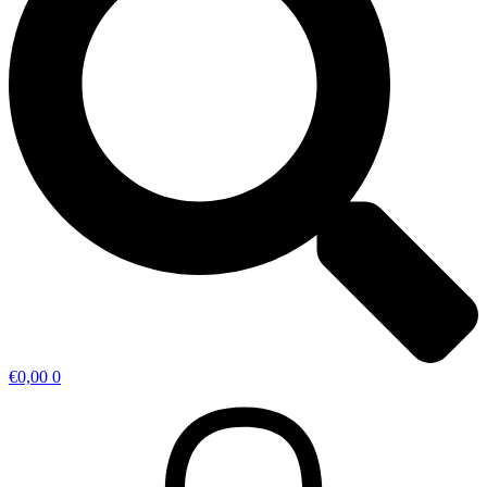
€
0,00
0