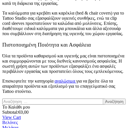
κατά τη διάρκεια της εργασίας.
Τα καλύμματα για κρεβάτι και καρέκλα (bed & chair covers) για το
Tattoo Studio σας εξασφαλίζουν υγιεινές συνθήκες, ενώ τα clip
cord sleeves προστατεύουν τα καλώδια από μολύνσεις. Επίσης,
διαθέτουμε ειδικά καλύμματα για μπουκάλια και άλλα αξεσουάρ
που συμβάλλουν στη διατήρηση της υγιεινής του χώρου εργασίας.
Πιστοποιημένη Ποιότητα και Ασφάλεια
Όλα τα προϊόντα καθαρισμού και υγιεινής μας είναι πιστοποιημένα
και συμμορφώνονται με τους διεθνείς κανονισμούς ασφαλείας. Η
σωστή χρήση αυτών των προϊόντων εξασφαλίζει ένα ασφαλές
περιβάλλον εργασίας και προστατεύει όλους τους εμπλεκόμενους.
Επισκεφτείτε την κατηγορία
αναλώσιμα
για να βρείτε όλα τα
απαραίτητα προϊόντα και εξοπλισμό για το επαγγελματικό σας
Tattoo στούντιο.
Αναζήτηση
Το Καλάθι μου
Subtotal:
€
0,00
View Cart
Βελόνες
Μελάνια