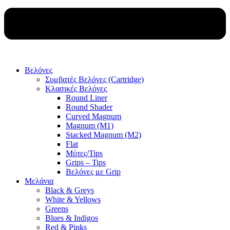
Βελόνες
Συμβατές Βελόνες (Cartridge)
Κλασικές Βελόνες
Round Liner
Round Shader
Curved Magnum
Magnum (M1)
Stacked Magnum (M2)
Flat
Μύτες/Tips
Grips – Tips
Βελόνες με Grip
Μελάνια
Black & Greys
White & Yellows
Greens
Blues & Indigos
Red & Pinks