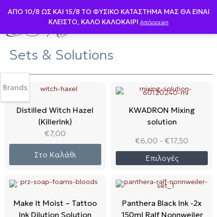
ΑΠΟ 10/8 ΩΣ KAI 15/8 ΤΟ ΦΥΣΙΚΟ ΚΑΤΑΣΤΗΜΑ ΜΑΣ ΘΑ ΕΙΝΑΙ
ΚΛΕΙΣΤΟ, ΚΑΛΟ ΚΑΛΟΚΑΙΡΙ
Απόρριψη
Sets & Solutions
Brands
Distilled Witch Hazel
KWADRON Mixing
(KillerInk)
solution
€
7,00
€
6,00
-
€
17,50
Στο Καλάθι
Επιλογές
Make It Moist – Tattoo
Panthera Black Ink -2x
Ink Dilution Solution
150ml Ralf Nonnweiler