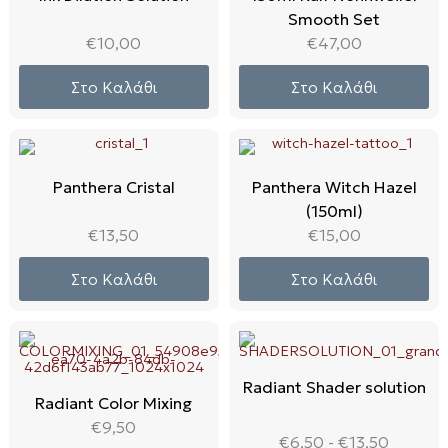
Smooth Set
€
10,00
€
47,00
Στο Καλάθι
Στο Καλάθι
Panthera Cristal
Panthera Witch Hazel
(150ml)
€
13,50
€
15,00
Στο Καλάθι
Στο Καλάθι
Radiant Shader solution
Radiant Color Mixing
€
9,50
€
6,50
-
€
13,50