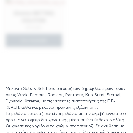
Xtreme WETTING
SOLUTION
€
12,50
Στο Καλάθι
Μελάνια Sets & Solutions τατουάζ των δημοφιλέστερων οίκων
όπως World Famous, Radiant, Panthera, KuroSumi, Eternal,
Dynamic, Xtreme, με τις νεότερες πιστοποιήσεις της Ε.Ε-
REACH, αλλά και μελανια πρακτικής εξάσκησης.
Τα μελάνια τατουάζ δεν είναι μελάνια με την ακριβή έννοια του
όρου. Είναι σφαιρίδια χρωστικής μέσα σε ένα έκδοχο-διαλύτη.
Οι χρωστικές χαρίζουν το χρώμα στο τατουάζ. Σε αντίθεση με
ότι πιστεύουν πολλοί, στα μόνιμα τατουάζ οι φυτικές χρωστικές